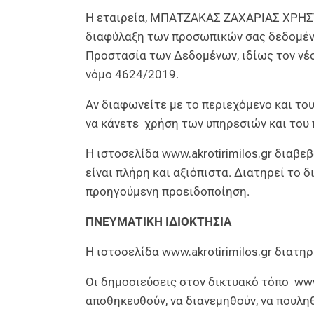
Η εταιρεία, ΜΠΑΤΖΑΚΑΣ ΖΑΧΑΡΙΑΣ ΧΡΗΣΤΟΣ
διαφύλαξη των προσωπικών σας δεδομένω
Προστασία των Δεδομένων, ιδίως τον νέ
νόμο 4624/2019.
Αν διαφωνείτε με το περιεχόμενο και το
να κάνετε χρήση των υπηρεσιών και του 
Η ιστοσελίδα
www.akrotirimilos.gr
διαβεβα
είναι πλήρη και αξιόπιστα. Διατηρεί το 
προηγούμενη προειδοποίηση.
ΠΝΕΥΜΑΤΙΚΗ ΙΔΙΟΚΤΗΣΙΑ
Η ιστοσελίδα
www.akrotirimilos.gr
διατηρε
Οι δημοσιεύσεις στον δικτυακό τόπο
www
αποθηκευθούν, να διανεμηθούν, να πουληθ