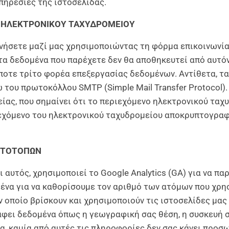
υπηρεσίες της ιστοσελίδας.
Ι ΗΛΕΚΤΡΟΝΙΚΟΥ ΤΑΧΥΔΡΟΜΕΙΟΥ
ωνήσετε μαζί μας χρησιμοποιώντας τη φόρμα επικοινωνί
τα δεδομένα που παρέχετε δεν θα αποθηκευτεί από αυτόν
οτε τρίτο φορέα επεξεργασίας δεδομένων. Αντίθετα, τα
του πρωτοκόλλου SMTP (Simple Mail Transfer Protocol).
ας, που σημαίνει ότι το περιεχόμενο ηλεκτρονικού ταχ
ιεχόμενο του ηλεκτρονικού ταχυδρομείου αποκρυπτογραφ
ΣΤΟΤΟΠΩΝ
ι αυτός, χρησιμοποιεί το Google Analytics (GA) για να 
να για να καθορίσουμε τον αριθμό των ατόμων που χρησι
οποίο βρίσκουν και χρησιμοποιούν τις ιστοσελίδες μας 
άφει δεδομένα όπως η γεωγραφική σας θέση, η συσκευή 
μα, καμία από αυτές τις πληροφορίες δεν σας κάνει προσ