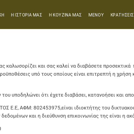
ΚΗ
Η ΙΣΤΟΡΙΑ ΜΑΣ
Η ΚΟΥΖΙΝΑ ΜΑΣ
ΜΕΝΟΥ
ΚΡΑΤΗΣΕΙΣ
ας καλωσορίζει και σας καλεί να διαβάσετε προσεκτικά 
ροϋποθέσεις υπό τους οποίους είναι επιτρεπτή η χρήση 
 του υποδηλώνει ότι έχετε διαβάσει, κατανοήσει και απ
Σ Ε.Ε, ΑΦΜ: 802453975,είναι ιδιοκτήτης του δικτυακο
δεδομένων και η διεύθυνση επικοινωνίας της είναι η ακ
0