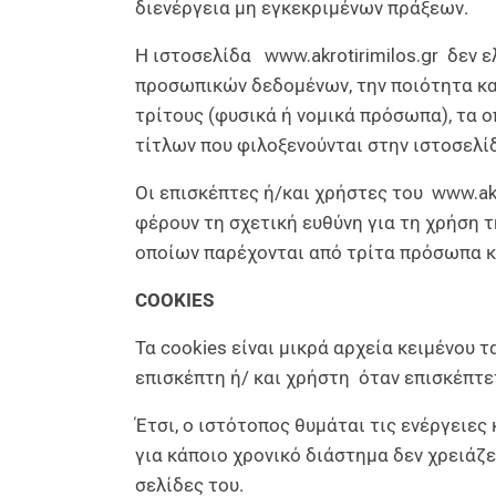
διενέργεια μη εγκεκριμένων πράξεων.
Η ιστοσελίδα
www.akrotirimilos.gr
δεν ελ
προσωπικών δεδομένων, την ποιότητα κα
τρίτους (φυσικά ή νομικά πρόσωπα), τα 
τίτλων που φιλοξενούνται στην ιστοσελ
Οι επισκέπτες ή/και χρήστες του
www.akr
φέρουν τη σχετική ευθύνη για τη χρήση τ
οποίων παρέχονται από τρίτα πρόσωπα κα
COOKIES
Τα cookies είναι μικρά αρχεία κειμένου 
επισκέπτη ή/ και χρήστη όταν επισκέπτε
Έτσι, ο ιστότοπος θυμάται τις ενέργειες
για κάποιο χρονικό διάστημα δεν χρειάζε
σελίδες του.