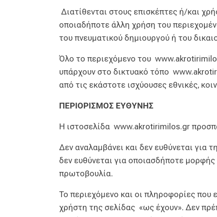
Διατίθενται στους επισκέπτες ή/και χρή
οποιαδήποτε άλλη χρήση του περιεχομέν
του πνευματικού δημιουργού ή του δικα
Όλο το περιεχόμενο του
www.akrotirimilo
υπάρχουν στο δικτυακό τόπο
www.akrotir
από τις εκάστοτε ισχύουσες εθνικές, κοιν
ΠΕΡΙΟΡΙΣΜΟΣ ΕΥΘΥΝΗΣ
Η ιστοσελίδα
www.akrotirimilos.gr
προσπα
Δεν αναλαμβάνει και δεν ευθύνεται για 
δεν ευθύνεται για οποιασδήποτε μορφής 
πρωτοβουλία.
Το περιεχόμενο και οι πληροφορίες που
χρήστη της σελίδας «ως έχουν». Δεν πρέ