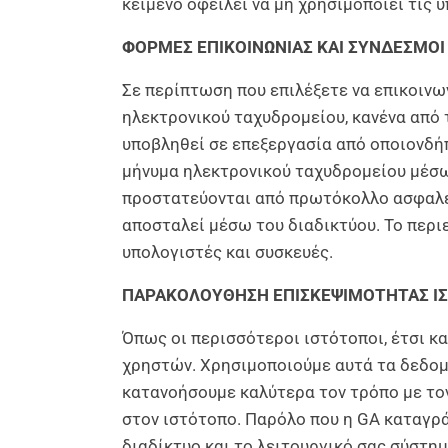
κείμενο οφείλει να μη χρησιμοποιεί τις 
ΦΟΡΜΕΣ ΕΠΙΚΟΙΝΩΝΙΑΣ ΚΑΙ ΣΥΝΔΕΣΜΟ
Σε περίπτωση που επιλέξετε να επικοιν
ηλεκτρονικού ταχυδρομείου, κανένα από 
υποβληθεί σε επεξεργασία από οποιονδήπ
μήνυμα ηλεκτρονικού ταχυδρομείου μέσω 
προστατεύονται από πρωτόκολλο ασφαλεί
αποσταλεί μέσω του διαδικτύου. Το περ
υπολογιστές και συσκευές.
ΠΑΡΑΚΟΛΟΥΘΗΣΗ ΕΠΙΣΚΕΨΙΜΟΤΗΤΑΣ Ι
Όπως οι περισσότεροι ιστότοποι, έτσι κα
χρηστών. Χρησιμοποιούμε αυτά τα δεδομέ
κατανοήσουμε καλύτερα τον τρόπο με τον 
στον ιστότοπο. Παρόλο που η GA καταγρ
διαδίκτυο και το λειτουργικό σας σύστη