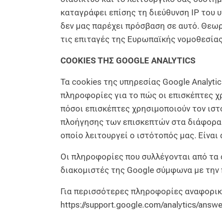
καταγράφει επίσης τη διεύθυνση IP του υ
δεν μας παρέχει πρόσβαση σε αυτό. Θεωρ
τις επιταγές της Ευρωπαϊκής νομοθεσίας
COOKIES ΤΗΣ GOOGLE ANALYTICS
Τα cookies της υπηρεσίας Google Analyt
πληροφορίες για το πώς οι επισκέπτες χ
πόσοι επισκέπτες χρησιμοποιούν τον ιστ
πλοήγησης των επισκεπτών στα διάφορα 
οποίο λειτουργεί ο ιστότοπός μας. Είνα
Οι πληροφορίες που συλλέγονται από τα 
διακομιστές της Google σύμφωνα με την 
Για περισσότερες πληροφορίες αναφορικά
https://support.google.com/analytics/ans