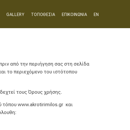
GALLERY
ΤΟΠΟΘΕΣΙΑ
ΕΠΙΚΟΙΝΩΝΙΑ
EN
πριν από την περιήγηση σας στη σελίδα
και το περιεχόμενο του ιστότοπου
οδεχτεί τους Όρους χρήσης.
ύ τόπου
www.akrotirimilos.gr
και
όλουθη: