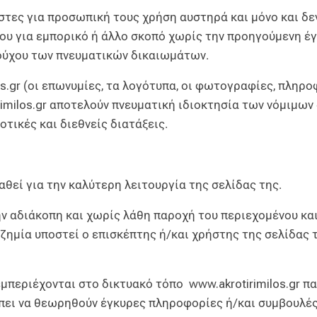
στες για προσωπική τους χρήση αυστηρά και μόνο και δε
ου για εμπορικό ή άλλο σκοπό χωρίς την προηγούμενη 
ιούχου των πνευματικών δικαιωμάτων.
s.gr
(οι επωνυμίες, τα λογότυπα, οι φωτογραφίες, πληροφ
imilos.gr
αποτελούν πνευματική ιδιοκτησία των νόμιμων 
οτικές και διεθνείς διατάξεις.
θεί για την καλύτερη λειτουργία της σελίδας της.
την αδιάκοπη και χωρίς λάθη παροχή του περιεχομένου κα
ζημία υποστεί ο επισκέπτης ή/και χρήστης της σελίδας τ
 εμπεριέχονται στο δικτυακό τόπο
www.akrotirimilos.gr
πα
πει να θεωρηθούν έγκυρες πληροφορίες ή/και συμβουλές