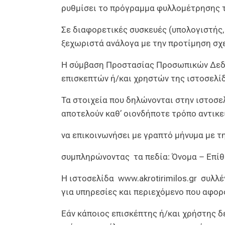
ρυθμίσει το πρόγραμμα φυλλομέτρησης τ
Σε διαφορετικές συσκευές (υπολογιστής,
ξεχωριστά ανάλογα με την προτίμηση σχε
Η σύμβαση Προστασίας Προσωπικών Δεδο
επισκεπτών ή/και χρηστών της ιστοσελ
Τα στοιχεία που δηλώνονται στην ιστοσε
αποτελούν καθ’ οιονδήποτε τρόπο αντικε
να επικοινωνήσει με γραπτό μήνυμα με τ
συμπληρώνοντας τα πεδία: Όνομα – Επίθετ
Η ιστοσελίδα
www.akrotirimilos.gr
συλλέγ
για υπηρεσίες και περιεχόμενο που αφο
Εάν κάποιος επισκέπτης ή/και χρήστης 