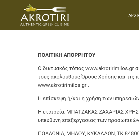
ΑΡΧΙ
ΠΟΛΙΤΙΚΗ ΑΠΟΡΡΗΤΟΥ
Ο δικτυακός τόπος
www.akrotirimilos.gr
σ
τους ακόλουθους Όρους Χρήσης και τις π
www.akrotirimilos.gr
.
Η επίσκεψη ή/και η χρήση των υπηρεσιών
Η εταιρεία, ΜΠΑΤΖΑΚΑΣ ΖΑΧΑΡΙΑΣ ΧΡΗΣΤΟ
υπεύθυνη επεξεργασίας των προσωπικών 
ΠΟΛΛΩΝΙΑ, ΜΗΛΟΥ, ΚΥΚΛΑΔΩΝ, ΤΚ 8480