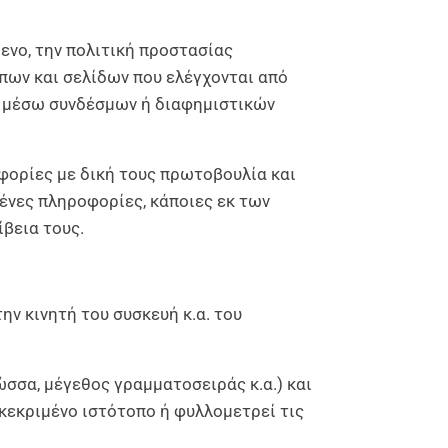
ενο, την πολιτική προστασίας
πων και σελίδων που ελέγχονται από
εί μέσω συνδέσμων ή διαφημιστικών
φορίες με δική τους πρωτοβουλία και
μένες πληροφορίες, κάποιες εκ των
βεια τους.
ην κινητή του συσκευή κ.α. του
λώσσα, μέγεθος γραμματοσειράς κ.α.) και
γκεκριμένο ιστότοπο ή φυλλομετρεί τις