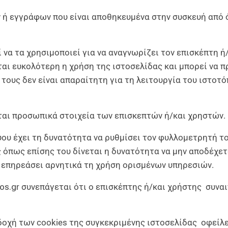
 ή εγγράφων που είναι αποθηκευμένα στην συσκευή από 
 να τα χρησιμοποιεί για να αναγνωρίζει τον επισκέπτη 
ται ευκολότερη η χρήση της ιστοσελίδας και μπορεί να 
τους δεν είναι απαραίτητη για τη λειτουργία του ιστοτό
ται προσωπικά στοιχεία των επισκεπτών ή/και χρηστών.
ύου έχει τη δυνατότητα να ρυθμίσει τον φυλλομετρητή το
 όπως επίσης του δίνεται η δυνατότητα να μην αποδέχετ
 επηρεάσει αρνητικά τη χρήση ορισμένων υπηρεσιών.
os.gr
συνεπάγεται ότι ο επισκέπτης ή/και χρήστης συναι
δοχή των cookies της συγκεκριμένης ιστοσελίδας οφείλε