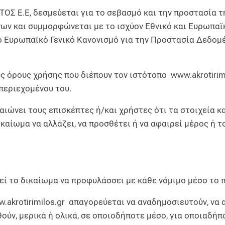
 Ε.Ε, δεσμεύεται για το σεβασμό και την προστασία τη
ν και συμμορφώνεται με το ισχύον Εθνικό και Ευρωπαϊκό
ο Ευρωπαϊκό Γενικό Κανονισμό για την Προστασία Δεδομέ
υς όρους χρήσης που διέπουν τον ιστότοπο
www.akrotirim
περιεχομένου του.
ιώνει τους επισκέπτες ή/και χρήστες ότι τα στοιχεία κ
δικαίωμα να αλλάζει, να προσθέτει ή να αφαιρεί μέρος ή 
ί το δικαίωμα να προφυλάσσει με κάθε νόμιμο μέσο το 
.akrotirimilos.gr
απαγορεύεται να αναδημοσιευτούν, να α
ούν, μερικά ή ολικά, σε οποιοδήποτε μέσο, για οποιαδήπο