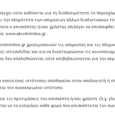
έγχει ούτε ευθύνεται για τη διαθεσιμότητα, το περιεχόμ
ι την πληρότητα των υπηρεσιών άλλων διαδικτυακών τό
οποία ο επισκέπτης ή/και χρήστης επιλέγει να επισκεφθ
ίδα
www.akrotirimilos.gr
.
otirimilos.gr
χρησιμοποιούν τις υπηρεσίες και τις πληρο
ης ιστοσελίδας και για να διασταυρώνουν τις κοινοποιη
ι δεν επαληθεύονται, ούτε επιβεβαιώνονται για την ακρί
τα οποία ένας ιστότοπος αποθηκεύει στον υπολογιστή ή στ
ται τον συγκεκριμένο ιστότοπο.
 και τις προτιμήσεις του επισκέπτη ή/και χρήστη (π.χ. γ
ται να τα εισαγάγει κάθε φορά που επισκέπτεται τον συ